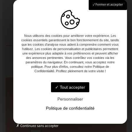
Fermer et accepter
Nous utilisons des cookies pour améliorer votre expérience. Les
cookies essentiels garantissent le bon fonctionnement du site, tandis
que les cookies d'analyse nous aident à comprendre comment vous
l'utilisez. Les cookies de personnalisation et publicitaires permettent
une expérience plus adaptée à vos préférences et peuvent afficher
des annonces pertinentes. Vous contrôlez vos cookies via les
Je réserve ma table
paramètres du navigateur. En continuant, vous acceptez notre
politique. Pour plus d'infos, consultez notre Politique de
Confidentialité. Profitez pleinement de votre visite !
Tout accepter
Personnaliser
Date
Politique de confidentialité
Heure
Continuez sans accepter