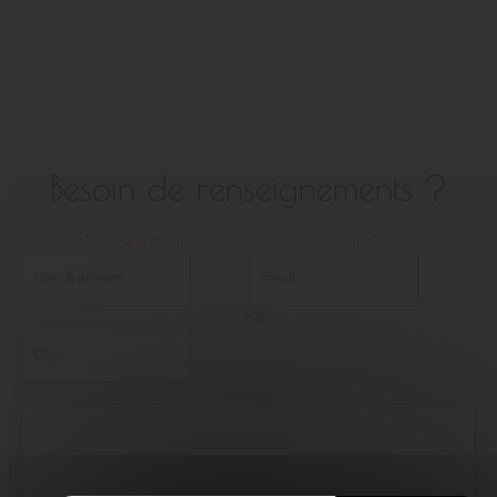
Besoin de renseignements ?
Nom & prénom
Email
Objet
Message