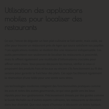
Utilisation des applications
mobiles pour localiser des
restaurants
Ce soir, l’envie de déguster un bon plat culinaire se fait sentir, mais voilà, où
aller pour trouver un
restaurant près de Agen
qui saura satisfaire vos papilles
? Les applications mobiles se révèlent être une ressource indispensable. Ces
outils permettent non seulement de localiser les restaurants à proximité,
mais ils offrent également une multitude d’informations cruciales pour
affiner votre choix. Vous pouvez découvrir les menus, vérifier si ceux-ci
proposent des produits frais et locaux ou encore s’ils fonctionnent au fil des
saisons pour garantir la fraîcheur des plats. Ces apps faciliteront également
la réservation d’une table pour une soirée sans stress.
Les technologies modernes intègrent des fonctionnalités pratiques comme
les avis et notes des autres gourmands, ce qui vous guide vers les lieux
réputés pour leur gastronomie. Précieusement dressés par des guides comme
le Guide Michelin ou d’autres experts culinaires, les restaurants se dévoilent
dans leur diversité. Que vous soyez d’humeur à découvrir un bistro typique,