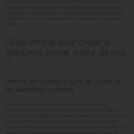
d’un restaurant Thaï aux cocktails innovants d’un hôtel-restaurant avec vue
panoramique, les possibilités sont infinies. Ces recommandations digitales,
animées par les photos alléchantes de plats délicieusement préparés, vous
mettent l’eau à la bouche et aiguisent votre curiosité pour vos prochaines
sorties.
Quels critères pour choisir le
restaurant parfait autour de moi
?
Prendre en compte le type de cuisine et
les spécialités culinaires
Trouver un restaurant qui correspond parfaitement à vos envies
gastronomiques peut parfois sembler une tâche ardue. Afin de déguster un
repas qui ravira vos papilles, il est essentiel de prendre en compte le type de
cuisine que le restaurant propose. Que vous soyez amateur de cuisine
française raffinée, de saveurs asiatiques, de mets typiquement italiens ou de
spécialités de brasserie, identifier le style culinaire qui vous attire est un