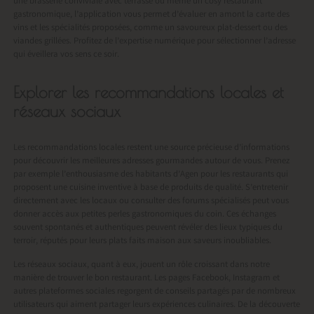
une brasserie conviviale avec terrasse ou même un cosy restaurant
gastronomique, l’application vous permet d’évaluer en amont la carte des
vins et les spécialités proposées, comme un savoureux plat-dessert ou des
viandes grillées. Profitez de l’expertise numérique pour sélectionner l’adresse
qui éveillera vos sens ce soir.
Explorer les recommandations locales et
réseaux sociaux
Les recommandations locales restent une source précieuse d’informations
pour découvrir les meilleures adresses gourmandes autour de vous. Prenez
par exemple l’enthousiasme des habitants d’Agen pour les restaurants qui
proposent une cuisine inventive à base de produits de qualité. S’entretenir
directement avec les locaux ou consulter des forums spécialisés peut vous
donner accès aux petites perles gastronomiques du coin. Ces échanges
souvent spontanés et authentiques peuvent révéler des lieux typiques du
terroir, réputés pour leurs plats faits maison aux saveurs inoubliables.
Les réseaux sociaux, quant à eux, jouent un rôle croissant dans notre
manière de trouver le bon restaurant. Les pages Facebook, Instagram et
autres plateformes sociales regorgent de conseils partagés par de nombreux
utilisateurs qui aiment partager leurs expériences culinaires. De la découverte