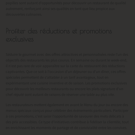
papilles sont autant d’opportunités pour découvrir un restaurant de qualité
autrement, renforçant ainsi ses qualités en tant que lieu propice aux
découvertes culinaires.
Profiter des réductions et promotions
exclusives
Séduire le gourmet avec des offres attractives et personnalisées reste l’un des
objectifs des restaurants les plus courus. En semaine ou durant le week-end,
il n’est pas rare de voir apparaître sur la carte du restaurant des réductions
captivantes. Que ce soit à l’occasion d’un déjeuner ou d’un dîner, ces offres
spéciales permettent de s’attabler à un tarif avantageux, tout en
expérimentant une cuisine inventive et de saison. Les promotions exclusives
pour découvrir les meilleurs restaurants ou encore les plats signature d’un
chef réputé sont autant de raisons de réserver une table au plus vite.
Les restaurateurs mettent également en avant le Menu du jour ou encore des
menus spéciaux conçus pour célébrer des événements particuliers. Participer
à ces promotions, c’est saisir l’opportunité de savourer des mets délicats à
des prix accessibles. Ce type d’initiatives contribue à fidéliser la clientèle, tout
en enrichissant les moments de partage et de convivialité entre les convives.