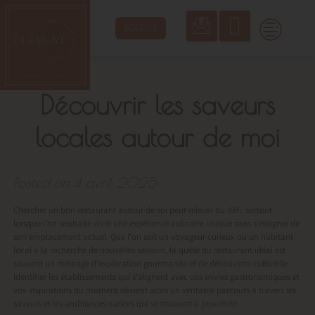
Skip
to
RÉSERVER
content
Découvrir les saveurs
locales autour de moi
Posted on
4 avril 2025
Chercher un bon restaurant autour de soi peut relever du défi, surtout
lorsque l’on souhaite vivre une expérience culinaire unique sans s’éloigner de
son emplacement actuel. Que l’on soit un voyageur curieux ou un habitant
local à la recherche de nouvelles saveurs, la quête du restaurant idéal est
souvent un mélange d’exploration gourmande et de découverte culturelle.
Identifier les établissements qui s’alignent avec vos envies gastronomiques et
vos inspirations du moment devient alors un véritable parcours à travers les
saveurs et les ambiances variées qui se trouvent à proximité.