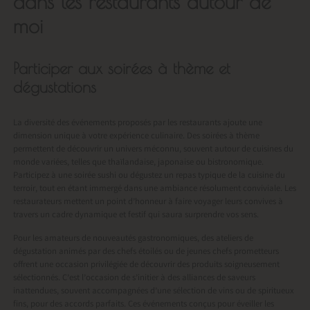
dans les restaurants autour de
moi
Participer aux soirées à thème et
dégustations
La diversité des événements proposés par les restaurants ajoute une
dimension unique à votre expérience culinaire. Des soirées à thème
permettent de découvrir un univers méconnu, souvent autour de cuisines du
monde variées, telles que thaïlandaise, japonaise ou bistronomique.
Participez à une soirée sushi ou dégustez un repas typique de la cuisine du
terroir, tout en étant immergé dans une ambiance résolument conviviale. Les
restaurateurs mettent un point d’honneur à faire voyager leurs convives à
travers un cadre dynamique et festif qui saura surprendre vos sens.
Pour les amateurs de nouveautés gastronomiques, des ateliers de
dégustation animés par des chefs étoilés ou de jeunes chefs prometteurs
offrent une occasion privilégiée de découvrir des produits soigneusement
sélectionnés. C’est l’occasion de s’initier à des alliances de saveurs
inattendues, souvent accompagnées d’une sélection de vins ou de spiritueux
fins, pour des accords parfaits. Ces événements conçus pour éveiller les