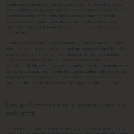
premier pas essentiel. Les cartes des restaurants offrent souvent un aperçu
des spécialités mises en avant. Vous y trouverez des plats à base de produits
du terroir, accompagnés de vins soigneusement sélectionnés pour des
accords mets et vins parfaits. Les amateurs de viande apprécieront les
restaurants proposant du boeuf, de l’agneau ou du veau cuisinés avec soin
et inventivité.
Certaines adresses se distinguent en intégrant dans leur menu des produits
frais de saison ou en mettant l’accent sur la provenance des ingrédients. Les
produits locaux d’une fraîcheur incomparable enrichissent vos assiettes
d’une finesse inégalée. Les plus gourmands se régaleront avec des
dégustations de foie-gras maison, de saumon fumé, de ris de veau ou encore
de magrets de canard cuisinés selon des recettes traditionnelles ou revisitées.
Pour les gourmets en quête de nouvelles expériences, les plats de fruits de
mer, les sushis ou encore les assiettes bistrot sauront éveiller la curiosité
culinaire.
Évaluer l’ambiance et le service client du
restaurant
L’ambiance d’un restaurant joue un rôle crucial dans l’expérience culinaire.