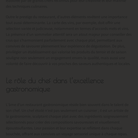
élaborée par de grands chefs reconnus pour leur créativité et leur maîtrise
des techniques culinaires.
Outre le prestige du restaurant, d’autres éléments revêtent une importance
tout aussi déterminante. La carte des vins, par exemple, doit offrir une
sélection variée et judicieuse, notamment en termes d’accords mets et vins.
La présence d’un sommelier attentif sera un atout majeur pour conseiller des
crus qui s’harmonisent parfaitement avec chaque plat, permettant aux
convives de savourer pleinement leur expérience de dégustation. De plus,
privilégier un établissement qui valorise les produits du terroir et de saison
souligne non seulement un engagement envers la qualité, mais aussi une
volonté de faire découvrir à vos proches des saveurs authentiques et locales.
Le rôle du chef dans l’excellence
gastronomique
L’âme d’un restaurant gastronomique réside bien souvent dans le talent de
son chef. Un chef étoilé n’est pas seulement un cuisinier ; il est un artiste de
la gastronomie, sculptant chaque plat avec des ingrédients soigneusement
sélectionnés pour créer des compositions savoureuses et visuellement
époustouflantes. Leur passion et leur expertise se reflètent dans chaque
bouchée, offrant aux convives un voyage sensoriel unique à chaque repas.