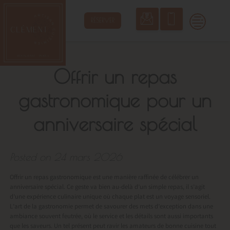
Skip
to
RÉSERVER
content
Offrir un repas
gastronomique pour un
anniversaire spécial
Posted on
24 mars 2026
Offrir un repas gastronomique est une manière raffinée de célébrer un
anniversaire spécial. Ce geste va bien au-delà d’un simple repas, il s’agit
d’une expérience culinaire unique où chaque plat est un voyage sensoriel.
L’art de la gastronomie permet de savourer des mets d’exception dans une
ambiance souvent feutrée, où le service et les détails sont aussi importants
que les saveurs. Un tel présent peut ravir les amateurs de bonne cuisine tout