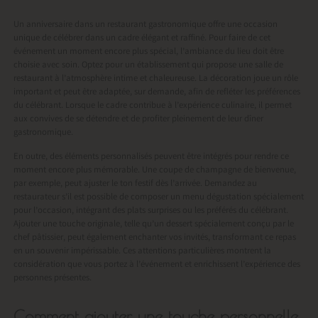
Un anniversaire dans un restaurant gastronomique offre une occasion
unique de célébrer dans un cadre élégant et raffiné. Pour faire de cet
événement un moment encore plus spécial, l’ambiance du lieu doit être
choisie avec soin. Optez pour un établissement qui propose une salle de
restaurant à l’atmosphère intime et chaleureuse. La décoration joue un rôle
important et peut être adaptée, sur demande, afin de refléter les préférences
du célébrant. Lorsque le cadre contribue à l’expérience culinaire, il permet
aux convives de se détendre et de profiter pleinement de leur dîner
gastronomique.
En outre, des éléments personnalisés peuvent être intégrés pour rendre ce
moment encore plus mémorable. Une coupe de champagne de bienvenue,
par exemple, peut ajuster le ton festif dès l’arrivée. Demandez au
restaurateur s’il est possible de composer un menu dégustation spécialement
pour l’occasion, intégrant des plats surprises ou les préférés du célébrant.
Ajouter une touche originale, telle qu’un dessert spécialement conçu par le
chef pâtissier, peut également enchanter vos invités, transformant ce repas
en un souvenir impérissable. Ces attentions particulières montrent la
considération que vous portez à l’événement et enrichissent l’expérience des
personnes présentes.
Comment ajouter une touche personnelle