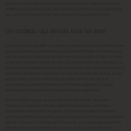
mettant en valeur des produits de saison et de terroir. Cette alchimie entre
tradition et modernité fait de cette expérience une idée-cadeau inoubliable,
qui continue de résonner bien après les derniers applaudissements.
Un cadeau qui stimule tous les sens
Lorsque l’on souhaite offrir un cadeau vraiment original, les coffrets-cadeaux
pour une expérience gastronomique s’imposent d’emblée. Ils se distinguent
par leur capacité à combiner découverte culinaire et plaisir d’offrir. En mise
en bouche, l’apéritif ouvre le bal avec une délicate coupe de champagne ou
un verre de vin soigneusement choisi. Les accords mets-vins orchestrés par le
sommelier rehaussent chaque plat, accentuant le ballet des saveurs sur les
papilles. Ainsi, chaque moment passé à table devient une ode à la
gourmandise. Les bénéficiaires de ces invitations dégustent un aperçu
authentique de la gastronomie française simple et généreuse.
Dans ce élégant voyage au cœur des plaisirs de la table, les saveurs
inventives se déploient telles les notes d’une symphonie. Les menus
dégustation s’enchaînent avec grâce, chaque mets révélant un horizon
gourmand différent. Les plaisirs se poursuivent avec un dessert aux parfums
délicats, clôturant ce ballet gustatif en beauté. Ces instants deviennent des
instants d’éveil, où le bonheur des convives se lie à la promesse d’une