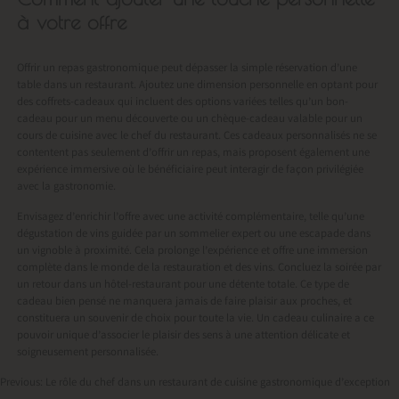
à votre offre
Offrir un repas gastronomique peut dépasser la simple réservation d’une
table dans un restaurant. Ajoutez une dimension personnelle en optant pour
des coffrets-cadeaux qui incluent des options variées telles qu’un bon-
cadeau pour un menu découverte ou un chèque-cadeau valable pour un
cours de cuisine avec le chef du restaurant. Ces cadeaux personnalisés ne se
contentent pas seulement d’offrir un repas, mais proposent également une
expérience immersive où le bénéficiaire peut interagir de façon privilégiée
avec la gastronomie.
Envisagez d’enrichir l’offre avec une activité complémentaire, telle qu’une
dégustation de vins guidée par un sommelier expert ou une escapade dans
un vignoble à proximité. Cela prolonge l’expérience et offre une immersion
complète dans le monde de la restauration et des vins. Concluez la soirée par
un retour dans un hôtel-restaurant pour une détente totale. Ce type de
cadeau bien pensé ne manquera jamais de faire plaisir aux proches, et
constituera un souvenir de choix pour toute la vie. Un cadeau culinaire a ce
pouvoir unique d’associer le plaisir des sens à une attention délicate et
soigneusement personnalisée.
Previous:
Le rôle du chef dans un restaurant de cuisine gastronomique d’exception