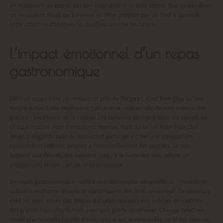
en marquant les esprits par son originalité et sa délicatesse. Que ce soit dans
un restaurant étoilé ou à travers un dîner préparé par un chef à domicile,
cette attention charmera les papilles comme les cœurs.
L’impact émotionnel d’un repas
gastronomique
Offrir un repas dans un
restaurant près de Bergerac
, c’est bien plus qu’une
simple sortie. Cette expérience culinaire exceptionnelle devient mémorable
grâce à l’excellence de la cuisine. Les convives plongent dans un univers où
chaque instant vibre d’émotions intenses, fruit du savoir-faire d’un chef
étoilé. L’élégante salle de restaurant participe à créer une atmosphère
conviviale et raffinée, propice à l’émerveillement des papilles. Le soin
apporté aux détails, des assiettes jusqu’à la carte des vins, reflète un
engagement envers l’art de la gastronomie.
Un repas gastronomique invite à une découverte sensorielle où l’inventivité
culinaire enchante tenants et aboutissants des mets savoureux. Ce parcours
éveil les sens, allant des délices des plats-desserts aux arômes envoûtants
des grands crus sélectionnés avec soin par le sommelier. Chaque bouchée
révèle une nouvelle facette d’une cuisine qui se renouvelle au fil des saisons,