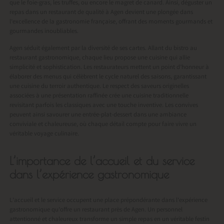
que le foie-gras, les truffes, ou encore le magret de canard. Ainsi, déguster un
repas dans un restaurant de qualité à Agen devient une plongée dans
l’excellence de la gastronomie française, offrant des moments gourmands et
gourmandes inoubliables.
Agen séduit également par la diversité de ses cartes. Allant du bistro au
restaurant gastronomique, chaque lieu propose une cuisine qui allie
simplicité et sophistication. Les restaurateurs mettent un point d’honneur à
élaborer des menus qui célèbrent le cycle naturel des saisons, garantissant
une cuisine du terroir authentique. Le respect des saveurs originelles
associées à une présentation raffinée crée une cuisine traditionnelle
revisitant parfois les classiques avec une touche inventive. Les convives
peuvent ainsi savourer une entrée-plat-dessert dans une ambiance
conviviale et chaleureuse, où chaque détail compte pour faire vivre un
véritable voyage culinaire.
L’importance de l’accueil et du service
dans l’expérience gastronomique
L’accueil et le service occupent une place prépondérante dans l’expérience
gastronomique qu’offre un restaurant près de Agen. Un personnel
attentionné et chaleureux transforme un simple repas en un véritable festin