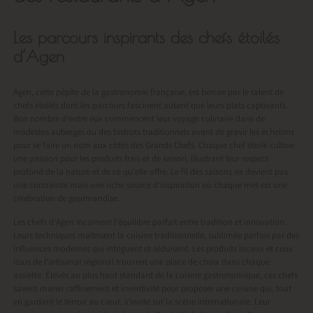
Les parcours inspirants des chefs étoilés
d’Agen
Agen, cette pépite de la gastronomie française, est bercée par le talent de
chefs étoilés dont les parcours fascinent autant que leurs plats captivants.
Bon nombre d’entre eux commencent leur voyage culinaire dans de
modestes auberges ou des bistrots traditionnels avant de gravir les échelons
pour se faire un nom aux côtés des Grands Chefs. Chaque chef étoilé cultive
une passion pour les produits frais et de saison, illustrant leur respect
profond de la nature et de ce qu’elle offre. Le fil des saisons ne devient pas
une contrainte mais une riche source d’inspiration où chaque met est une
célébration de gourmandise.
Les chefs d’Agen incarnent l’équilibre parfait entre tradition et innovation.
Leurs techniques maîtrisent la cuisine traditionnelle, sublimée parfois par des
influences modernes qui intriguent et séduisent. Les produits locaux et ceux
issus de l’artisanat régional trouvent une place de choix dans chaque
assiette. Élevés au plus haut standard de la cuisine gastronomique, ces chefs
savent marier raffinement et inventivité pour proposer une cuisine qui, tout
en gardant le terroir au cœur, s’invite sur la scène internationale. Leur