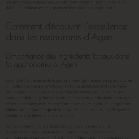
enchanteresses. À Agen, chaque restaurant devient ainsi un théâtre où se
déroule quotidiennement le spectacle fascinant de la gastronomie.
Comment découvrir l’excellence
dans les restaurants d’Agen
L’importance des ingrédients locaux dans
la gastronomie à Agen
La force et l’authenticité de la gastronomie à Agen reposent en grande partie
sur l’utilisation d’ingrédients locaux de haute qualité. Les chefs cherchent
ardemment à collaborer avec les producteurs locaux pour s’assurer que
chaque produit utilisé dans leur cuisine provient du terroir environnant. Que
ce soit des viandes savoureuses comme l’agneau et le veau, ou des produits
laitiers authentiques tels que le fromage de chèvre, chaque ingrédient reflète
la richesse et la diversité des terroirs d’Agen.
Par cette attention constante portée aux produits régionaux, les
restaurateurs d’Agen parviennent à maintenir une cuisine à la fois
traditionnelle et innovante, où la fraîcheur prime sur tout. Le potager du coin