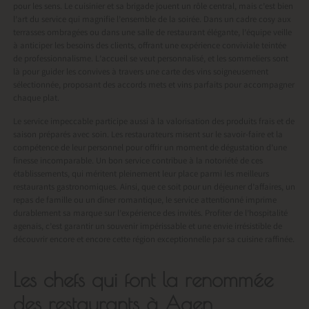
pour les sens. Le cuisinier et sa brigade jouent un rôle central, mais c’est bien
l’art du service qui magnifie l’ensemble de la soirée. Dans un cadre cosy aux
terrasses ombragées ou dans une salle de restaurant élégante, l’équipe veille
à anticiper les besoins des clients, offrant une expérience conviviale teintée
de professionnalisme. L’accueil se veut personnalisé, et les sommeliers sont
là pour guider les convives à travers une carte des vins soigneusement
sélectionnée, proposant des accords mets et vins parfaits pour accompagner
chaque plat.
Le service impeccable participe aussi à la valorisation des produits frais et de
saison préparés avec soin. Les restaurateurs misent sur le savoir-faire et la
compétence de leur personnel pour offrir un moment de dégustation d’une
finesse incomparable. Un bon service contribue à la notoriété de ces
établissements, qui méritent pleinement leur place parmi les meilleurs
restaurants gastronomiques. Ainsi, que ce soit pour un déjeuner d’affaires, un
repas de famille ou un dîner romantique, le service attentionné imprime
durablement sa marque sur l’expérience des invités. Profiter de l’hospitalité
agenais, c’est garantir un souvenir impérissable et une envie irrésistible de
découvrir encore et encore cette région exceptionnelle par sa cuisine raffinée.
Les chefs qui font la renommée
des restaurants à Agen