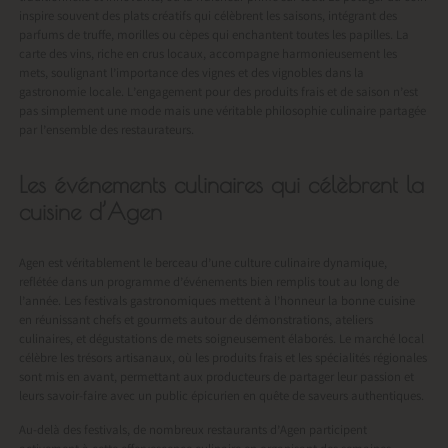
inspire souvent des plats créatifs qui célèbrent les saisons, intégrant des
parfums de truffe, morilles ou cèpes qui enchantent toutes les papilles. La
carte des vins, riche en crus locaux, accompagne harmonieusement les
mets, soulignant l’importance des vignes et des vignobles dans la
gastronomie locale. L’engagement pour des produits frais et de saison n’est
pas simplement une mode mais une véritable philosophie culinaire partagée
par l’ensemble des restaurateurs.
Les événements culinaires qui célèbrent la
cuisine d’Agen
Agen est véritablement le berceau d’une culture culinaire dynamique,
reflétée dans un programme d’événements bien remplis tout au long de
l’année. Les festivals gastronomiques mettent à l’honneur la bonne cuisine
en réunissant chefs et gourmets autour de démonstrations, ateliers
culinaires, et dégustations de mets soigneusement élaborés. Le marché local
célèbre les trésors artisanaux, où les produits frais et les spécialités régionales
sont mis en avant, permettant aux producteurs de partager leur passion et
leurs savoir-faire avec un public épicurien en quête de saveurs authentiques.
Au-delà des festivals, de nombreux restaurants d’Agen participent