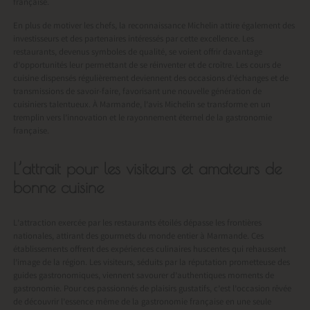
française.
En plus de motiver les chefs, la reconnaissance Michelin attire également des
investisseurs et des partenaires intéressés par cette excellence. Les
restaurants, devenus symboles de qualité, se voient offrir davantage
d’opportunités leur permettant de se réinventer et de croître. Les cours de
cuisine dispensés régulièrement deviennent des occasions d’échanges et de
transmissions de savoir-faire, favorisant une nouvelle génération de
cuisiniers talentueux. À Marmande, l’avis Michelin se transforme en un
tremplin vers l’innovation et le rayonnement éternel de la gastronomie
française.
L’attrait pour les visiteurs et amateurs de
bonne cuisine
L’attraction exercée par les restaurants étoilés dépasse les frontières
nationales, attirant des gourmets du monde entier à Marmande. Ces
établissements offrent des expériences culinaires huscentes qui rehaussent
l’image de la région. Les visiteurs, séduits par la réputation prometteuse des
guides gastronomiques, viennent savourer d’authentiques moments de
gastronomie. Pour ces passionnés de plaisirs gustatifs, c’est l’occasion rêvée
de découvrir l’essence même de la gastronomie française en une seule