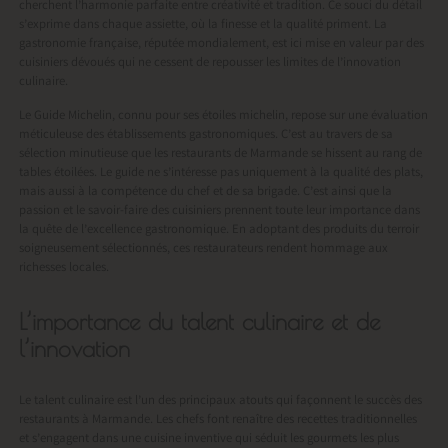
cherchent l’harmonie parfaite entre créativité et tradition. Ce souci du détail
s’exprime dans chaque assiette, où la finesse et la qualité priment. La
gastronomie française, réputée mondialement, est ici mise en valeur par des
cuisiniers dévoués qui ne cessent de repousser les limites de l’innovation
culinaire.
Le Guide Michelin, connu pour ses étoiles michelin, repose sur une évaluation
méticuleuse des établissements gastronomiques. C’est au travers de sa
sélection minutieuse que les restaurants de Marmande se hissent au rang de
tables étoilées. Le guide ne s’intéresse pas uniquement à la qualité des plats,
mais aussi à la compétence du chef et de sa brigade. C’est ainsi que la
passion et le savoir-faire des cuisiniers prennent toute leur importance dans
la quête de l’excellence gastronomique. En adoptant des produits du terroir
soigneusement sélectionnés, ces restaurateurs rendent hommage aux
richesses locales.
L’importance du talent culinaire et de
l’innovation
Le talent culinaire est l’un des principaux atouts qui façonnent le succès des
restaurants à Marmande. Les chefs font renaître des recettes traditionnelles
et s’engagent dans une cuisine inventive qui séduit les gourmets les plus