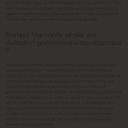
approche durable. Ainsi, un chef étoilé déploie toute son expertise pour faire
frémir les papilles des gourmets avides de découvertes gastronomiques. La
rigueur et la qualité exceptionnelles incarnées dans chaque assiette sont à
l’honneur pour séduire les exigeants critiques du guide rouge.
Pourquoi Marmande est-elle une
destination gastronomique incontournable
?
Marmande s’est imposée comme un carrefour culinaire grâce à ses terres
fertiles et son riche terroir. Les produits locaux, de la célèbre tomate de
Marmande aux délicats foies gras, jouent un rôle central dans la création de
plats qui ravissent les palais les plus exigeants. Les restaurateurs locaux
profitent de cette abondance pour proposer des menus raffinés et
gourmands, alliant tradition et créativité. Les établissements gastronomiques
de Marmande n’hésitent pas à revisiter les classiques de la cuisine française
tout en y apportant une touche de modernité. Les chefs talentueux de la
région prennent un soin particulier à sélectionner les produits de saison,
privilégiant ainsi la fraîcheur et l’authenticité dans chaque préparation
culinaire. Ces caractéristiques font de Marmande un haut-lieu pour les
amateurs de haute gastronomie.