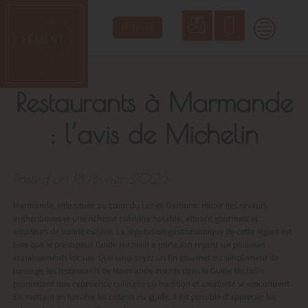
Skip
to
RÉSERVER
content
Restaurants à Marmande
: l’avis de Michelin
Posted on
18 février 2026
Marmande, ville située au cœur du Lot-et-Garonne, réunit des saveurs
authentiques et une richesse culinaire notable, attirant gourmets et
amateurs de bonne cuisine. La réputation gastronomique de cette région est
telle que le prestigieux Guide Michelin a porté son regard sur plusieurs
établissements locaux. Que vous soyez un fin gourmet ou simplement de
passage, les restaurants de Marmande inscrits dans le Guide Michelin
promettent une expérience culinaire où tradition et créativité se rencontrent.
En mettant en lumière les critères du guide, il est possible d’apprécier les