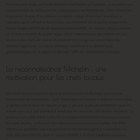
Recevoir une étoile au Guide Michelin représente un honneur, mais aussi une
responsabilité de taille pour les restaurateurs de Marmande. Cette distinction
impose un niveau d’excellence constant, obligé d’enrichir l’expérience
culinaire qu’ils offrent à leurs hôtes. Se maintenir au rang des restaurants
étoilés exige une remise en question permanente, où chaque détail compte.
Le renom mondial du guide rouge attire l’attention sur des talents locaux,
révélant des chefs de renom et rendant hommage au savoir-faire des
artisans régionaux. Ce cercle vertueux contribue à la dynamique
gastronomique de la région et stimule l’offre de restaurations de luxe.
La reconnaissance Michelin : une
motivation pour les chefs locaux
Les chefs locaux trouvent dans la reconnaissance Michelin une source
intarissable de motivation. Cette distinction les pousse à explorer sans cesse
la gastronomie sous un nouvel angle. C’est une quête de perfection sans fin,
menée par ceux qui aspirent à atteindre les sommets des étoiles michelin. La
présence sur cette scène culinaire prestigieuse transforme les jeunes talents
en chefs étoilés, renforçant leur dévouement envers leur métier. Les défis
relevés au quotidien par ces passionnés les encouragent à s’aventurer au-
delà des conventions, tout en restant fidèles à la riche tradition culinaire