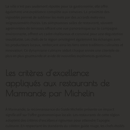
La ville n’est pas seulement réputée pour sa gastronomie; elle offre
également une expérience complète aux convives. La proximité des
vignobles permet de sublimer les mets par des accords mets-vins
soigneusement choisis. Les somptueuses salles de restaurant, souvent
agrémentées de terrasses offrant une vue panoramique sur la campagne
environnante, offrent un cadre chaleureux et convivial pour une dégustation
inoubliable. Les chefs de la région privilégient également les échanges avec
les producteurs locaux, renforçant ainsi les liens entre traditions culinaires et
innovation. Ce dynamisme culinaire séduit chaque année une clientèle de
plus en plus gourmande et avide de nouvelles expériences gustatives.
Les critères d’excellence
appliqués aux restaurants de
Marmande par Michelin
À Marmande, la reconnaissance du Guide Michelin présente un impact
significatif sur l’offre gastronomique locale. Les restaurants de cette région
adoptent des critères d’excellence rigoureux pour atteindre l’apogée
culinaire. En respectant les standards du célèbre guide rouge, les chefs étoilés