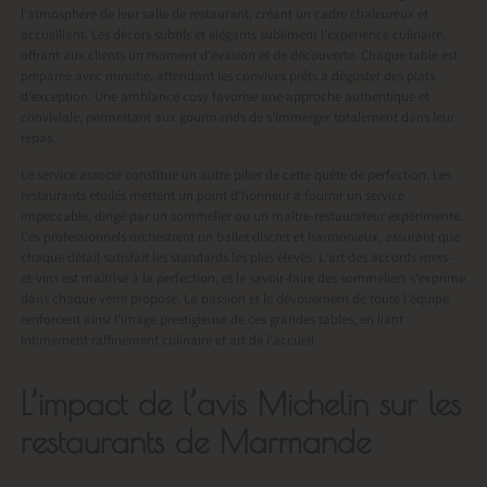
l’atmosphère de leur salle de restaurant, créant un cadre chaleureux et
accueillant. Les décors subtils et élégants subliment l’expérience culinaire,
offrant aux clients un moment d’évasion et de découverte. Chaque table est
préparée avec minutie, attendant les convives prêts à déguster des plats
d’exception. Une ambiance cosy favorise une approche authentique et
conviviale, permettant aux gourmands de s’immerger totalement dans leur
repas.
Le service associé constitue un autre pilier de cette quête de perfection. Les
restaurants étoilés mettent un point d’honneur à fournir un service
impeccable, dirigé par un sommelier ou un maître-restaurateur expérimenté.
Ces professionnels orchestrent un ballet discret et harmonieux, assurant que
chaque détail satisfait les standards les plus élevés. L’art des accords mets-
et-vins est maîtrisé à la perfection, et le savoir-faire des sommeliers s’exprime
dans chaque verre proposé. La passion et le dévouement de toute l’équipe
renforcent ainsi l’image prestigieuse de ces grandes tables, en liant
intimement raffinement culinaire et art de l’accueil.
L’impact de l’avis Michelin sur les
restaurants de Marmande