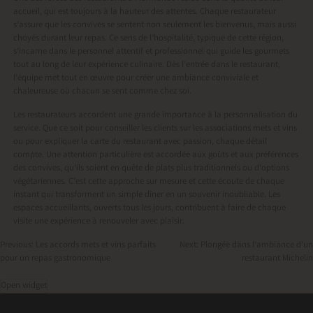
accueil, qui est toujours à la hauteur des attentes. Chaque restaurateur
s’assure que les convives se sentent non seulement les bienvenus, mais aussi
choyés durant leur repas. Ce sens de l’hospitalité, typique de cette région,
s’incarne dans le personnel attentif et professionnel qui guide les gourmets
tout au long de leur expérience culinaire. Dès l’entrée dans le restaurant,
l’équipe met tout en œuvre pour créer une ambiance conviviale et
chaleureuse où chacun se sent comme chez soi.
Les restaurateurs accordent une grande importance à la personnalisation du
service. Que ce soit pour conseiller les clients sur les associations mets et vins
ou pour expliquer la carte du restaurant avec passion, chaque détail
compte. Une attention particulière est accordée aux goûts et aux préférences
des convives, qu’ils soient en quête de plats plus traditionnels ou d’options
végétariennes. C’est cette approche sur mesure et cette écoute de chaque
instant qui transforment un simple dîner en un souvenir inoubliable. Les
espaces accueillants, ouverts tous les jours, contribuent à faire de chaque
visite une expérience à renouveler avec plaisir.
Previous:
Les accords mets et vins parfaits
Next:
Plongée dans l’ambiance d’un
pour un repas gastronomique
restaurant Michelin
Navigation
Open widget
de