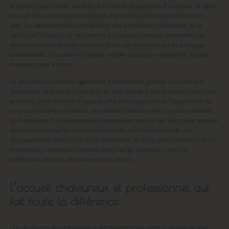
expérience qui va bien au-delà de la simple dégustation d’un repas. Le décor
joue un rôle crucial dans la création d’une atmosphère qui enchante les
sens. Les salles de restaurant révèlent une ambiance chaleureuse, où le
confort et l’élégance se rencontrent. Les grandes terrasses permettent de
savourer les plats tout en profitant d’une vue apaisante sur les paysages
environnants. Ce cadre enchanteur semble conçu pour magnifier chaque
moment passé à table.
La décoration contribue également à l’expérience globale. Le cadre des
restaurants peut varier d’une salle de style lounge à une ambiance plus cosy
et intime. Cette diversité d’espaces offre à chaque convive l’opportunité de
vivre un moment sur-mesure, en parfaite harmonie avec la cuisine raffinée
qu’il découvre. Ces établissements deviennent alors le lieu idéal pour recevoir
des convives en quête de plaisirs culinaires, où chaque verre de vin,
soigneusement sélectionné par le sommelier, se marie parfaitement avec les
mets servis. L’ensemble compose bien plus qu’un repas ; c’est une
célébration de la vie, des saveurs et du terroir.
L’accueil chaleureux et professionnel qui
fait toute la différence
Une des forces des restaurants à Marmande réside dans la qualité de leur