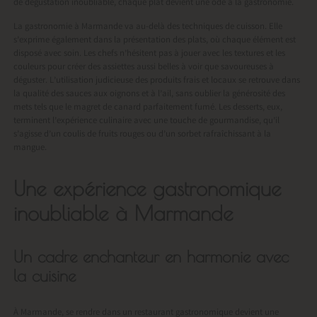
de dégustation inoubliable, chaque plat devient une ode à la gastronomie.
La gastronomie à Marmande va au-delà des techniques de cuisson. Elle
s’exprime également dans la présentation des plats, où chaque élément est
disposé avec soin. Les chefs n’hésitent pas à jouer avec les textures et les
couleurs pour créer des assiettes aussi belles à voir que savoureuses à
déguster. L’utilisation judicieuse des produits frais et locaux se retrouve dans
la qualité des sauces aux oignons et à l’ail, sans oublier la générosité des
mets tels que le magret de canard parfaitement fumé. Les desserts, eux,
terminent l’expérience culinaire avec une touche de gourmandise, qu’il
s’agisse d’un coulis de fruits rouges ou d’un sorbet rafraîchissant à la
mangue.
Une expérience gastronomique
inoubliable à Marmande
Un cadre enchanteur en harmonie avec
la cuisine
À Marmande, se rendre dans un restaurant gastronomique devient une