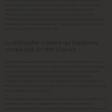
d’honneur à sélectionner exclusivement des ingrédients frais et de saison.
Des producteurs locaux aux accents de goûter régulier, c’est un véritable
périple gustatif qui se dessine dans chaque menu proposé. Dans le
restaurant, les viandes telles que le veau, le bœuf ou l’agneau sont
sublimées, tandis que le canard confit ou le foie gras de canard régalent les
papilles des convives les plus exigeants. Chaque passage ici se transforme
ainsi en une aventure culinaire véritable.
La philosophie culinaire qui transforme
chaque plat en chef-d’œuvre
Le chef du restaurant près de Marmande ne se contente pas de cuisiner, il
raconte une histoire à travers ses créations culinaires. Sa philosophie repose
sur la transformation subtile des matières premières en véritables chefs-
d’œuvre de la cuisine. Ce n’est pas simplement un repas ; c’est une
expérience sensorielle où les sens sont engagés dès la première bouchée. Le
menu du jour est pensé pour offrir aux convives un voyage gustatif autour de
saveurs soigneusement travaillées.
Dans cette quête d’excellence, les plats révèlent une harmonie parfaite entre
tradition et modernité. Les produits frais se mêlent aux techniques
contemporaines pour donner naissance à des assiettes aussi esthétiques que