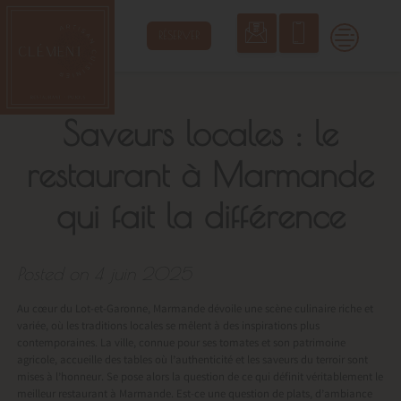
Skip
to
RÉSERVER
content
Saveurs locales : le
restaurant à Marmande
qui fait la différence
Posted on
4 juin 2025
Au cœur du Lot-et-Garonne, Marmande dévoile une scène culinaire riche et
variée, où les traditions locales se mêlent à des inspirations plus
contemporaines. La ville, connue pour ses tomates et son patrimoine
agricole, accueille des tables où l’authenticité et les saveurs du terroir sont
mises à l’honneur. Se pose alors la question de ce qui définit véritablement le
meilleur restaurant à Marmande. Est-ce une question de plats, d’ambiance