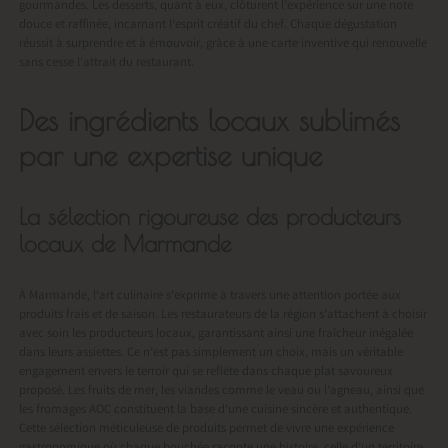
gourmandes. Les desserts, quant à eux, clôturent l’expérience sur une note
douce et raffinée, incarnant l’esprit créatif du chef. Chaque dégustation
réussit à surprendre et à émouvoir, grâce à une carte inventive qui renouvelle
sans cesse l’attrait du restaurant.
Des ingrédients locaux sublimés
par une expertise unique
La sélection rigoureuse des producteurs
locaux de Marmande
À Marmande, l’art culinaire s’exprime à travers une attention portée aux
produits frais et de saison. Les restaurateurs de la région s’attachent à choisir
avec soin les producteurs locaux, garantissant ainsi une fraîcheur inégalée
dans leurs assiettes. Ce n’est pas simplement un choix, mais un véritable
engagement envers le terroir qui se reflète dans chaque plat savoureux
proposé. Les fruits de mer, les viandes comme le veau ou l’agneau, ainsi que
les fromages AOC constituent la base d’une cuisine sincère et authentique.
Cette sélection méticuleuse de produits permet de vivre une expérience