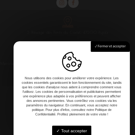
3 Passage des Ponts du Castel, 47300 Pujols
Fermer et accepter
Mercredi au samedi : 12h00 - 13h30 / 20h -21h
Dimanche : 12h00
- 14h
Nous utilisons des cookies pour améliorer votre expérience. Les
cookies essentiels garantissent le bon fonctionnement du site, tandis
que les cookies d'analyse nous aident à comprendre comment vous
l'utilisez. Les cookies de personnalisation et publicitaires permettent
une expérience plus adaptée à vos préférences et peuvent afficher
contact@clement-artisan-culinaire.fr
des annonces pertinentes. Vous contrôlez vos cookies via les
paramètres du navigateur. En continuant, vous acceptez notre
politique. Pour plus d'infos, consultez notre Politique de
Confidentialité. Profitez pleinement de votre visite !
Tout accepter
06 20 81 57 78