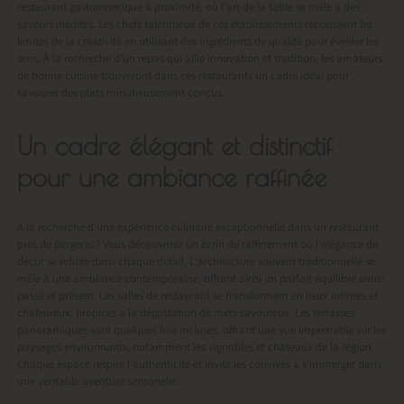
restaurant gastronomique à proximité, où l’art de la table se mêle à des
saveurs inédites. Les chefs talentueux de ces établissements repoussent les
limites de la créativité en utilisant des ingrédients de qualité pour éveiller les
sens. À la recherche d’un repas qui allie innovation et tradition, les amateurs
de bonne cuisine trouveront dans ces restaurants un cadre idéal pour
savourer des plats minutieusement conçus.
Un cadre élégant et distinctif
pour une ambiance raffinée
À la recherche d’une expérience culinaire exceptionnelle dans un
restaurant
près de Bergerac
? Vous découvrirez un écrin de raffinement où l’élégance du
décor se reflète dans chaque détail. L’architecture souvent traditionnelle se
mêle à une ambiance contemporaine, offrant ainsi un parfait équilibre entre
passé et présent. Les salles de restaurant se transforment en lieux intimes et
chaleureux, propices à la dégustation de mets savoureux. Les terrasses
panoramiques sont quelques fois incluses, offrant une vue imprenable sur les
paysages environnants, notamment les vignobles et châteaux de la région.
Chaque espace respire l’authenticité et invite les convives à s’immerger dans
une véritable aventure sensorielle.