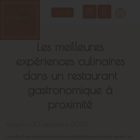
Skip
to
RÉSERVER
content
Les meilleures
expériences culinaires
dans un restaurant
gastronomique à
proximité
Posted on
10 décembre 2025
La quête d’une expérience culinaire exceptionnelle peut souvent mener à un