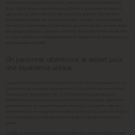
Dans ce décor soigneusement pensé, l’art culinaire trouve pleinement sa
place. Par le recours à des matériaux nobles et à une palette de couleurs
apaisantes, le cadre mise sur la délicatesse et la sobriété. Une attention
particulière est portée aux lumières tamisées, qui créent une atmosphère
cosy et conviviale propice à l’intimité. Les garnitures florales, souvent issues
des potagers régionaux, ajoutent une touche de fraîcheur et de naturel. Ainsi,
le cadre constitue une véritable extension de l’expérience gastronomique qui
se déroule dans l’assiette.
Un personnel attentionné et expert pour
une expérience unique
La qualité d’un restaurant haut de gamme ne se mesure pas seulement à la
gastronomie qu’il propose, mais également à l’excellence du service offert.
Parmi l’équipe de professionnels, le chef sommelier se distingue pour
sublimer chaque plat grâce à une carte des vins remarquable, élaborée en
partenariat avec les vignerons les plus renommés. Les accords mets-vins
deviennent ainsi un voyage interminable pour les papilles, avec une sélection
de crus prestigieux qui sait répondre aux exigences des gourmets les plus
avertis.
En salle, le maître d’hôtel guide chaque client avec attention et savoir-faire.