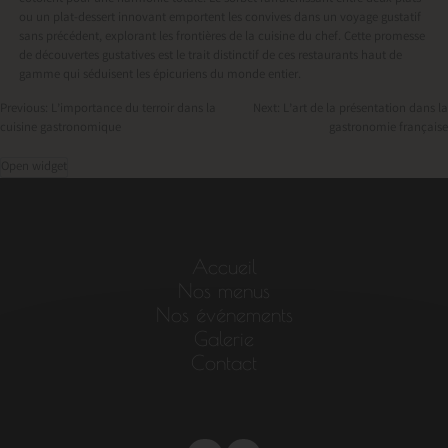
ou un plat-dessert innovant emportent les convives dans un voyage gustatif
sans précédent, explorant les frontières de la cuisine du chef. Cette promesse
de découvertes gustatives est le trait distinctif de ces restaurants haut de
gamme qui séduisent les épicuriens du monde entier.
Previous:
L’importance du terroir dans la
Next:
L’art de la présentation dans la
cuisine gastronomique
gastronomie française
Navigation
Open widget
de
l’article
Accueil
Nos menus
Nos événements
Galerie
Contact