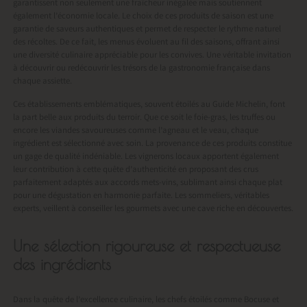
garantissent non seulement une fraîcheur inégalée mais soutiennent
également l’économie locale. Le choix de ces produits de saison est une
garantie de saveurs authentiques et permet de respecter le rythme naturel
des récoltes. De ce fait, les menus évoluent au fil des saisons, offrant ainsi
une diversité culinaire appréciable pour les convives. Une véritable invitation
à découvrir ou redécouvrir les trésors de la gastronomie française dans
chaque assiette.
Ces établissements emblématiques, souvent étoilés au Guide Michelin, font
la part belle aux produits du terroir. Que ce soit le foie-gras, les truffes ou
encore les viandes savoureuses comme l’agneau et le veau, chaque
ingrédient est sélectionné avec soin. La provenance de ces produits constitue
un gage de qualité indéniable. Les vignerons locaux apportent également
leur contribution à cette quête d’authenticité en proposant des crus
parfaitement adaptés aux accords mets-vins, sublimant ainsi chaque plat
pour une dégustation en harmonie parfaite. Les sommeliers, véritables
experts, veillent à conseiller les gourmets avec une cave riche en découvertes.
Une sélection rigoureuse et respectueuse
des ingrédients
Dans la quête de l’excellence culinaire, les chefs étoilés comme Bocuse et