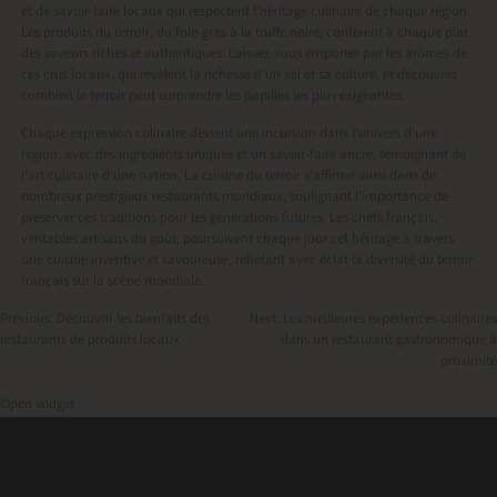
et de savoir-faire locaux qui respectent l’héritage culinaire de chaque région.
Les produits du terroir, du foie-gras à la truffe noire, confèrent à chaque plat
des saveurs riches et authentiques. Laissez-vous emporter par les arômes de
ces crus locaux, qui révèlent la richesse d’un sol et sa culture, et découvrez
combien le terroir peut surprendre les papilles les plus exigeantes.
Chaque expression culinaire devient une incursion dans l’univers d’une
région, avec des ingrédients uniques et un savoir-faire ancré, témoignant de
l’art culinaire d’une nation. La cuisine du terroir s’affirme ainsi dans de
nombreux prestigieux restaurants mondiaux, soulignant l’importance de
préserver ces traditions pour les générations futures. Les chefs français,
véritables artisans du goût, poursuivent chaque jour cet héritage à travers
une cuisine inventive et savoureuse, reflétant avec éclat la diversité du terroir
français sur la scène mondiale.
Previous:
Découvrir les bienfaits des
Next:
Les meilleures expériences culinaires
restaurants de produits locaux
dans un restaurant gastronomique à
Navigation
proximité
de
Open widget
l’article