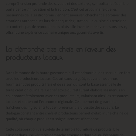
compréhension profonde des saveurs et des textures, symbolisant l’équilibre
parfait entre l’innovation et la tradition. C’est cet art culinaire que les
passionnés de la gastronomie viennent savourer, cherchant à éprouver des
émotions authentiques lors de chaque dégustation. La cuisine du terroir ne
se contente pas de reproduire des plats, elle invente et réinvente sans cesse,
offrant une expérience culinaire unique aux gourmets avertis.
La démarche des chefs en faveur des
producteurs locaux
Dans le monde de la haute gastronomie, il est primordial de tisser un lien fort
avec les producteurs locaux. Ces artisans du goût, souvent méconnus,
fournissent des produits frais et de saison qui sont la base essentielle de
toute création culinaire. Le chef étoilé du restaurant élabore ses menus en
collaborant étroitement avec ces producteurs, valorisant ainsi les ressources
locales et soutenant l’économie régionale. Cela permet de garantir la
fraîcheur des ingrédients tout en préservant la diversité des saveurs. Le
dialogue constant entre chefs et producteurs permet d’établir une chaîne de
qualité, où chaque produit est soigneusement sélectionné.
Cette collaboration va au-delà de la simple fourniture de produits. Elle
s’inscrit dans une véritable démarche éthique et durable, où l’échange de