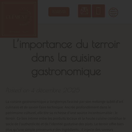
Skip
to
RÉSERVER
content
L’importance du terroir
dans la cuisine
gastronomique
Posted on
4 décembre 2025
La cuisine gastronomique a longtemps fasciné par son mélange subtil d’art
culinaire et de savoir-faire technique. Ancrée profondément dans le
patrimoine culturel, elle tire sa richesse d’une source incontournable : le
terroir. Ce lien intime entre les produits locaux et la haute cuisine constitue le
socle de l’authenticité et de l’identité gustative des plats. Le terroir offre bien
plus qu’une simple provenance des ingrédients ; il injecte des saveurs