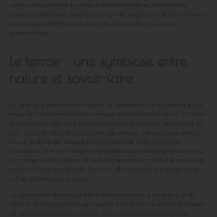
uniques, façonnées par le climat, le sol et les traditions, transformant
chaque assiette en une expérience sensorielle singulière. Explorons comment
cet ancrage local influe sur la créativité et la qualité de la cuisine
gastronomique.
Le terroir : une symbiose entre
nature et savoir-faire
Au cœur de la gastronomie française, la notion de terroir occupe une place
essentielle, notamment dans un
restaurant près de Marmande
, où la cuisine
gastronomique s’épanouit grâce à une harmonie parfaite entre les produits
de la terre et le talent des chefs. Cette région tire sa richesse de ses produits
locaux, sublimés par l’expertise des cuisiniers qui en font des mets
d’exception. Le terroir n’est pas simplement une origine géographique, c’est
un concept vivant, façonné par la variété des sols, le climat et le savoir-faire
ancestral. Chaque produit, du foie à la truffe, devient ainsi une expression
unique des terres dont il est issu.
Les grands chefs français, étoilés et récompensés par le prestigieux guide
Michelin, se distinguent par leur capacité à traduire la diversité de leur terroir
sur des assiettes raffinées. Le savoir-faire culinaire se manifeste par la