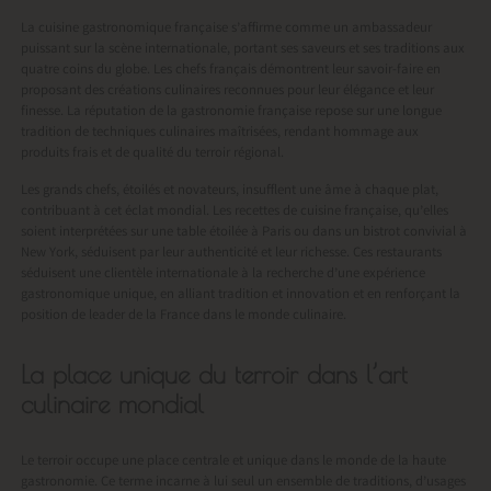
La cuisine gastronomique française s’affirme comme un ambassadeur
puissant sur la scène internationale, portant ses saveurs et ses traditions aux
quatre coins du globe. Les chefs français démontrent leur savoir-faire en
proposant des créations culinaires reconnues pour leur élégance et leur
finesse. La réputation de la gastronomie française repose sur une longue
tradition de techniques culinaires maîtrisées, rendant hommage aux
produits frais et de qualité du terroir régional.
Les grands chefs, étoilés et novateurs, insufflent une âme à chaque plat,
contribuant à cet éclat mondial. Les recettes de cuisine française, qu’elles
soient interprétées sur une table étoilée à Paris ou dans un bistrot convivial à
New York, séduisent par leur authenticité et leur richesse. Ces restaurants
séduisent une clientèle internationale à la recherche d’une expérience
gastronomique unique, en alliant tradition et innovation et en renforçant la
position de leader de la France dans le monde culinaire.
La place unique du terroir dans l’art
culinaire mondial
Le terroir occupe une place centrale et unique dans le monde de la haute
gastronomie. Ce terme incarne à lui seul un ensemble de traditions, d’usages