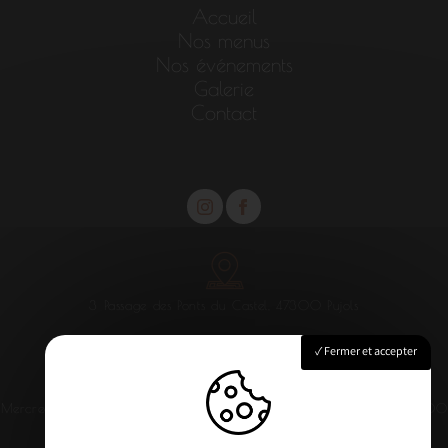
Accueil
Nos menus
Nos événements
Galerie
Contact
3 Passage des Ponts du Castel, 47300 Pujols
Fermer et accepter
Mercredi au samedi : 12h00 - 13h30 / 20h -21h
Dimanche : 12h00
- 14h