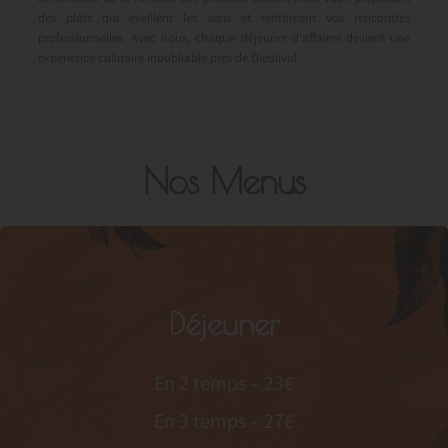
des plats qui éveillent les sens et renforcent vos rencontres
professionnelles. Avec nous, chaque déjeuner d’affaires devient une
expérience culinaire inoubliable près de Dieulivol.
Nos Menus
Déjeuner
En 2 temps – 23€
En 3 temps – 27€