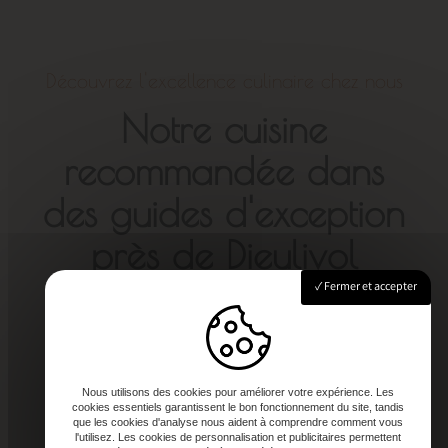
Découvrez l'excellence culinaire chez nous
Notre cuisine
recommandée dans
des guides d'exception
près de Dieulivol
Fermer et accepter
Nous utilisons des cookies pour améliorer votre expérience. Les
cookies essentiels garantissent le bon fonctionnement du site, tandis
que les cookies d'analyse nous aident à comprendre comment vous
l'utilisez. Les cookies de personnalisation et publicitaires permettent