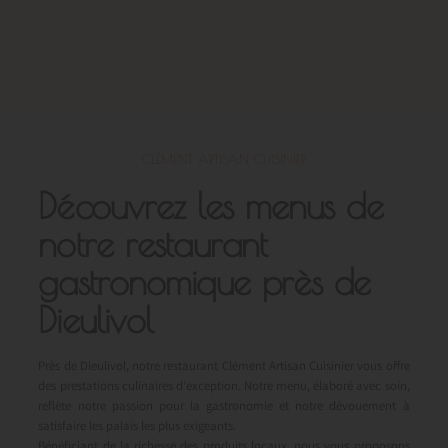
CLÉMENT ARTISAN CUISINIER
Découvrez les menus de
notre restaurant
gastronomique près de
Dieulivol
Près de Dieulivol, notre restaurant Clément Artisan Cuisinier vous offre
des prestations culinaires d’exception. Notre menu, élaboré avec soin,
reflète notre passion pour la gastronomie et notre dévouement à
satisfaire les palais les plus exigeants.
Bénéficiant de la richesse des produits locaux, nous vous proposons