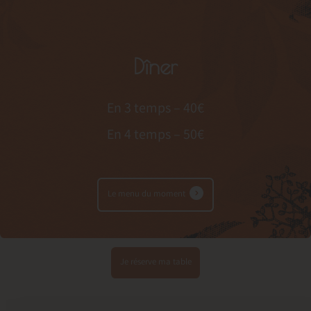
Dîner
En 3 temps – 40€
En 4 temps – 50€
Le menu du moment
Je réserve ma table