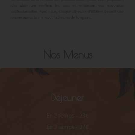
des plats qui éveillent les sens et renforcent vos rencontres
professionnelles. Avec nous, chaque déjeuner d’affaires devient une
expérience culinaire inoubliable près de Fongrave.
Nos Menus
Déjeuner
En 2 temps – 23€
En 3 temps – 27€