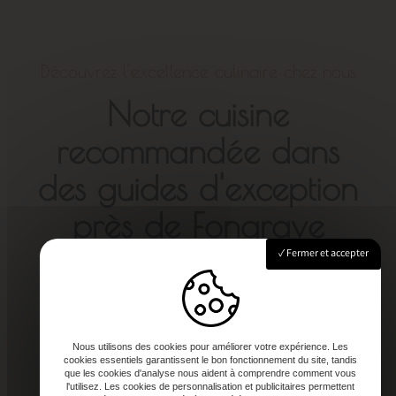
Découvrez l'excellence culinaire chez nous
Notre cuisine
recommandée dans
des guides d'exception
près de Fongrave
Fermer et accepter
Nous utilisons des cookies pour améliorer votre expérience. Les
cookies essentiels garantissent le bon fonctionnement du site, tandis
que les cookies d'analyse nous aident à comprendre comment vous
l'utilisez. Les cookies de personnalisation et publicitaires permettent