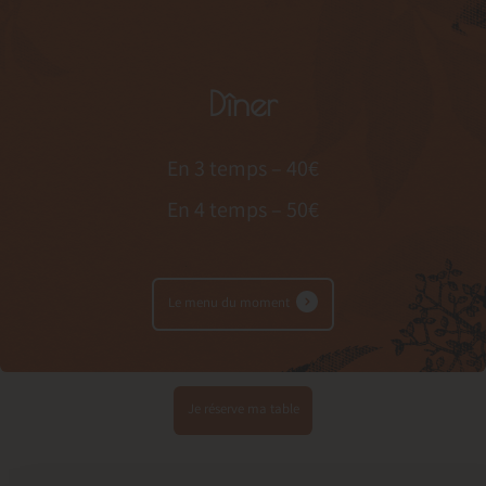
Dîner
En 3 temps – 40€
En 4 temps – 50€
Le menu du moment
Je réserve ma table