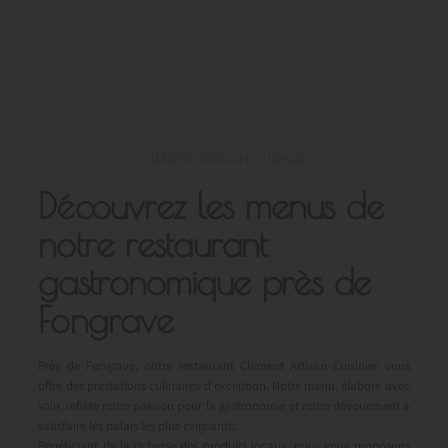
CLÉMENT ARTISAN CUISINIER
Découvrez les menus de
notre restaurant
gastronomique près de
Fongrave
Près de Fongrave, notre restaurant Clément Artisan Cuisinier vous
offre des prestations culinaires d’exception. Notre menu, élaboré avec
soin, reflète notre passion pour la gastronomie et notre dévouement à
satisfaire les palais les plus exigeants.
Bénéficiant de la richesse des produits locaux, nous vous proposons