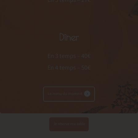
En 3 temps – 27€
Dîner
En 3 temps – 40€
En 4 temps – 50€
Le menu du moment
Je réserve ma table