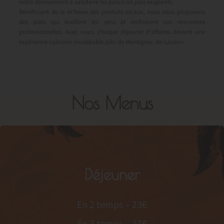
notre dévouement à satisfaire les palais les plus exigeants.
Bénéficiant de la richesse des produits locaux, nous vous proposons
des plats qui éveillent les sens et renforcent vos rencontres
professionnelles. Avec nous, chaque déjeuner d’affaires devient une
expérience culinaire inoubliable près de Montignac-de-Lauzun.
Nos Menus
Déjeuner
En 2 temps – 23€