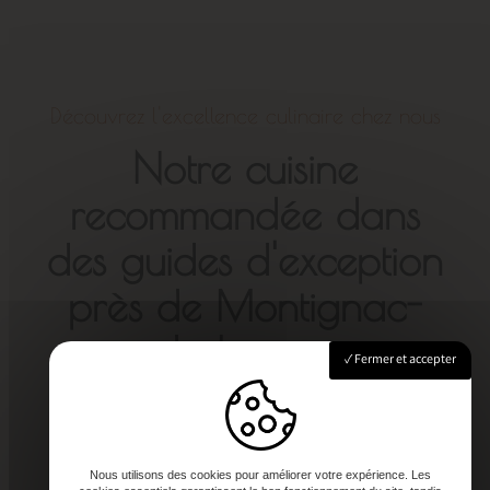
Découvrez l'excellence culinaire chez nous
Notre cuisine
recommandée dans
des guides d'exception
près de Montignac-
de-Lauzun
Fermer et accepter
Nous utilisons des cookies pour améliorer votre expérience. Les