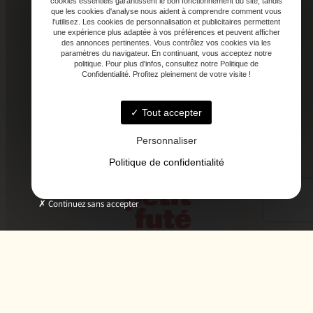
cookies essentiels garantissent le bon fonctionnement du site, tandis
que les cookies d'analyse nous aident à comprendre comment vous
l'utilisez. Les cookies de personnalisation et publicitaires permettent
une expérience plus adaptée à vos préférences et peuvent afficher
des annonces pertinentes. Vous contrôlez vos cookies via les
paramètres du navigateur. En continuant, vous acceptez notre
politique. Pour plus d'infos, consultez notre Politique de
Confidentialité. Profitez pleinement de votre visite !
Tout accepter
Personnaliser
Politique de confidentialité
Continuez sans accepter