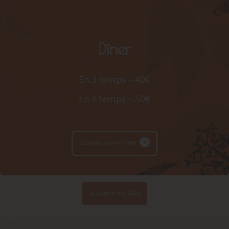
Dîner
En 3 temps – 40€
En 4 temps – 50€
Le menu du moment
Je réserve ma table