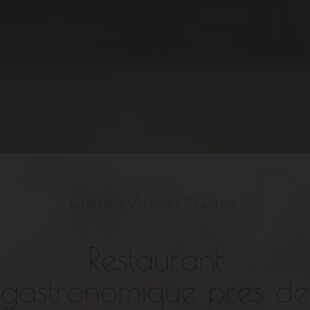
Clément Artisan Cuisinier
Restaurant
gastronomique près de