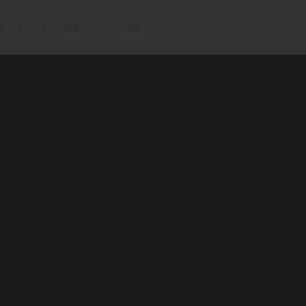
S
NOS ÉVÉNEMENTS
GALERIE
CONTACT