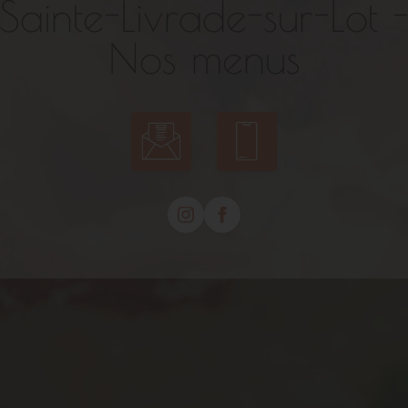
Sainte-Livrade-sur-Lot 
Nos menus