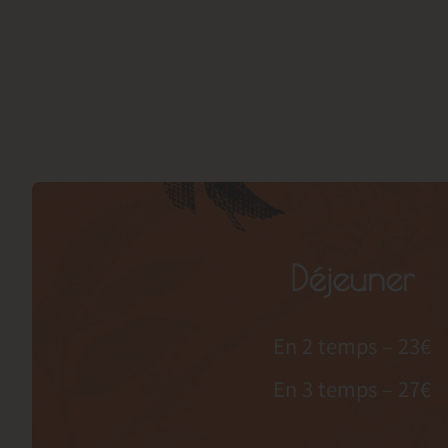
Déjeuner
En 2 temps – 23€
En 3 temps – 27€