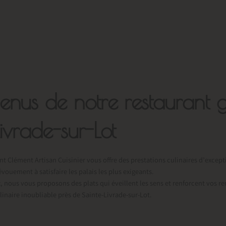
enus de notre restaurant 
ivrade-sur-Lot
nt Clément Artisan Cuisinier vous offre des prestations culinaires d’except
ouement à satisfaire les palais les plus exigeants.
x, nous vous proposons des plats qui éveillent les sens et renforcent vos 
linaire inoubliable près de Sainte-Livrade-sur-Lot.