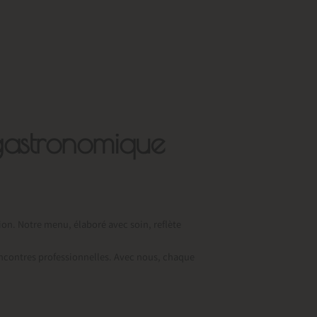
gastronomique
ion. Notre menu, élaboré avec soin, reflète
rencontres professionnelles. Avec nous, chaque