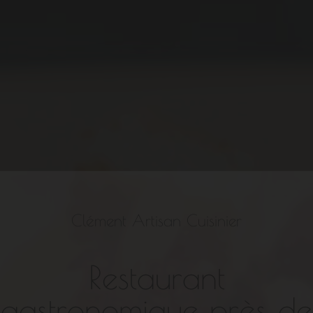
Clément Artisan Cuisinier
Restaurant
gastronomique près de