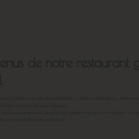
enus de notre restaurant 
l
isan Cuisinier vous offre des prestations culinaires d’exception. Notre men
sfaire les palais les plus exigeants.
x, nous vous proposons des plats qui éveillent les sens et renforcent vos 
linaire inoubliable près de Monviel.