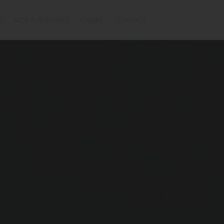
S
NOS ÉVÉNEMENTS
GALERIE
CONTACT