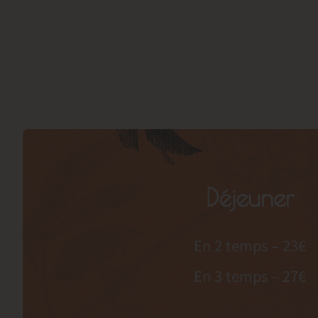
Déjeuner
En 2 temps – 23€
En 3 temps – 27€