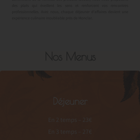
des plats qui éveillent les sens et renforcent vos rencontres
professionnelles. Avec nous, chaque déjeuner d’affaires devient une
expérience culinaire inoubliable près de Monclar.
Nos Menus
Déjeuner
En 2 temps – 23€
En 3 temps – 27€