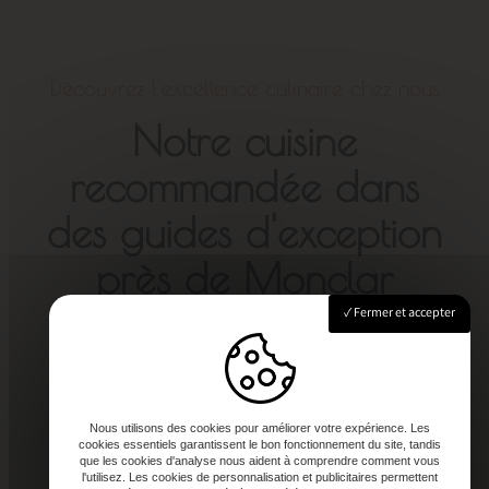
Découvrez l'excellence culinaire chez nous
Notre cuisine
recommandée dans
des guides d'exception
près de Monclar
Fermer et accepter
Nous utilisons des cookies pour améliorer votre expérience. Les
cookies essentiels garantissent le bon fonctionnement du site, tandis
que les cookies d'analyse nous aident à comprendre comment vous
l'utilisez. Les cookies de personnalisation et publicitaires permettent