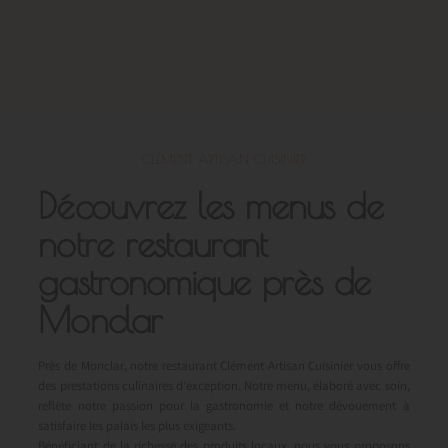
CLÉMENT ARTISAN CUISINIER
Découvrez les menus de
notre restaurant
gastronomique près de
Monclar
Près de Monclar, notre restaurant Clément Artisan Cuisinier vous offre
des prestations culinaires d’exception. Notre menu, élaboré avec soin,
reflète notre passion pour la gastronomie et notre dévouement à
satisfaire les palais les plus exigeants.
Bénéficiant de la richesse des produits locaux, nous vous proposons