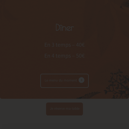
Dîner
En 3 temps – 40€
En 4 temps – 50€
Le menu du moment
Je réserve ma table